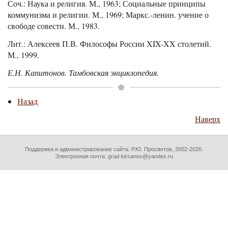
Соч.: Наука и религия. М., 1963; Социальные принципы
коммунизма и религии. М., 1969; Маркс.-ленин. учение о
свободе совести. М., 1983.
Лит.: Алексеев П.В. Философы России XIX-XX столетий.
М., 1999.
Е.Н. Капитонов. Тамбовская энциклопедия.
Назад
Наверх
Поддержка и администрирование сайта:
Р.Ю. Просветов
, 2002-2026.
Электронная почта: grad-kirsanov@yandex.ru