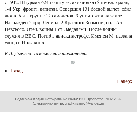
с 1942. Штурман 624-го штурм. авиаполка (5-я возд. армия,
1-й Укр. фронт), капитан. Совершил 131 боевой вылет, сбил
лично 6 и в группе 12 самолетов, 9 уничтожил на земле.
Награжден 2 орд. Ленина, 2 Красного Знамени, орд. Ал.
Невского, Отеч. войны 1 ст., медалями. После войны
служил в ВВС. Погиб в авиакатастрофе. Именем М. названа
улица в Инжавино.
В.Л. Дьячков. Тамбовская энциклопедия.
Назад
Наверх
Поддержка и администрирование сайта:
Р.Ю. Просветов
, 2002-2026.
Электронная почта: grad-kirsanov@yandex.ru