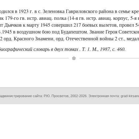
родился в 1923 г. в с. Зеленовка Гавриловского района в семье 
 179-го гв. истр. авиац. полка (14-я гв. истр. авиац. корпус, 5-
нт Дьячков к марту 1945 совершил 217 боевых вылетов, провел 54
3.1945 в воздушном бою под Будапештом. Звание Героя Советско
2 орд. Красного Знамени, орд. Отечественной войны 2 ст., меда
графический словарь в двух томах . Т. 1. М., 1987, с. 460.
 администрирование сайта:
Р.Ю. Просветов
, 2002-2026. Электронная почта: grad-kirsa