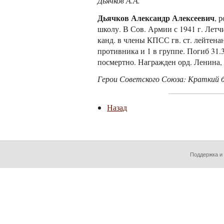
Дьячков А.А.
Дьячков Александр Алексеевич
, 
школу. В Сов. Армии с 1941 г. Летчик
канд. в члены КПСС гв. ст. лейтена
противника и 1 в группе. Погиб 31.
посмертно. Награжден орд. Ленина, 
Герои Советского Союза: Краткий био
Назад
Поддержка и