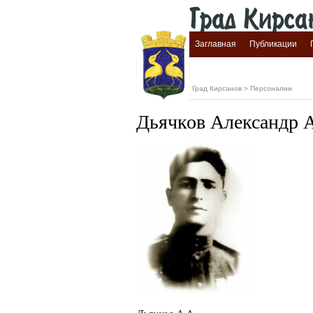
Заглавная
Публикации
Град Кирсанов
>
Персоналии
Дьячков Александр 