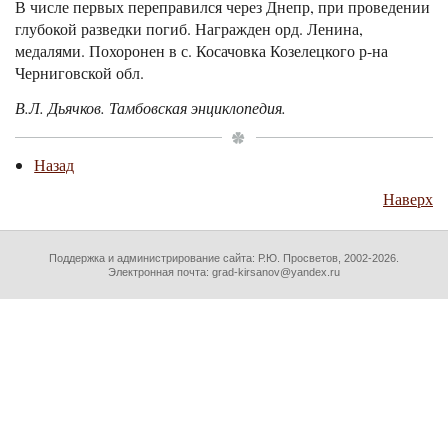
В числе первых переправился через Днепр, при проведении
глубокой разведки погиб. Награжден орд. Ленина,
медалями. Похоронен в с. Косачовка Козелецкого р-на
Черниговской обл.
В.Л. Дьячков. Тамбовская энциклопедия.
Назад
Наверх
Поддержка и администрирование сайта:
Р.Ю. Просветов
, 2002-2026.
Электронная почта: grad-kirsanov@yandex.ru