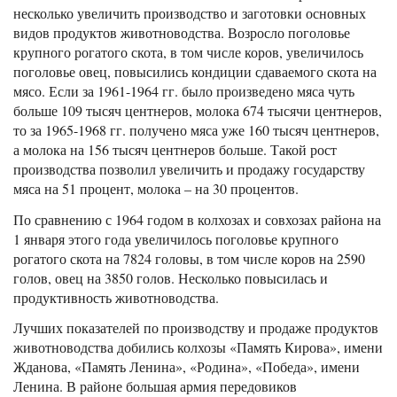
несколько увеличить производство и заготовки основных
видов продуктов животноводства. Возросло поголовье
крупного рогатого скота, в том числе коров, увеличилось
поголовье овец, повысились кондиции сдаваемого скота на
мясо. Если за 1961-1964 гг. было произведено мяса чуть
больше 109 тысяч центнеров, молока 674 тысячи центнеров,
то за 1965-1968 гг. получено мяса уже 160 тысяч центнеров,
а молока на 156 тысяч центнеров больше. Такой рост
производства позволил увеличить и продажу государству
мяса на 51 процент, молока – на 30 процентов.
По сравнению с 1964 годом в колхозах и совхозах района на
1 января этого года увеличилось поголовье крупного
рогатого скота на 7824 головы, в том числе коров на 2590
голов, овец на 3850 голов. Несколько повысилась и
продуктивность животноводства.
Лучших показателей по производству и продаже продуктов
животноводства добились колхозы «Память Кирова», имени
Жданова, «Память Ленина», «Родина», «Победа», имени
Ленина. В районе большая армия передовиков