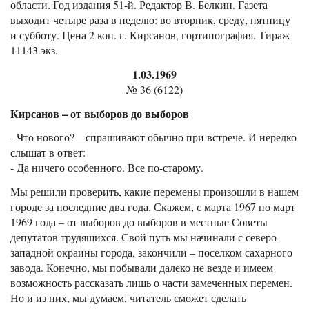
области. Год издания 51-й. Редактор В. Белкин. Газета
выходит четыре раза в неделю: во вторник, среду, пятницу
и субботу. Цена 2 коп. г. Кирсанов, гортипография. Тираж
11143 экз.
1.03.1969
№ 36 (6122)
Кирсанов – от выборов до выборов
- Что нового? – спрашивают обычно при встрече. И нередко
слышат в ответ:
- Да ничего особенного. Все по-старому.
Мы решили проверить, какие перемены произошли в нашем
городе за последние два года. Скажем, с марта 1967 по март
1969 года – от выборов до выборов в местные Советы
депутатов трудящихся. Свой путь мы начинали с северо-
западной окраины города, закончили – поселком сахарного
завода. Конечно, мы побывали далеко не везде и имеем
возможность рассказать лишь о части замеченных перемен.
Но и из них, мы думаем, читатель сможет сделать