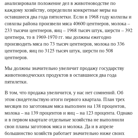
анализировали положение дел в животноводстве по
каждому хозяйству, определили конкретные меры на
оставшиеся два года пятилетки. Если в 1968 году колхозы и
совхозы района произвели мяса 40600 центнеров, молока –
233 тысячи центнеров, яиц – 1968 тысяч штук, шерсти – 392
центнера, то в 1969-1970 гг. мы должны ежегодно
производить мяса по 73 тысяч центнеров, молока по 336
центнеров, яиц по 3125 тысяч штук, шерсти по 508
центнеров.
Мы должны значительно увеличит продажу государству
животноводческих продуктов в оставшиеся два года
пятилетки.
В том, что продажа увеличится, у нас нет сомнений. Об
этом свидетельствую итоги первого квартала. План трех
месяцев по заготовкам мяса выполнен на 138 процентов,
молока – на 139 процентов и яиц – на 123 процента. Однако
и в первом квартале отдельные хозяйства не выполнили
свои планы заготовок мяса и молока. Да и в апреле
большинство хозяйств работает значительно ниже своих