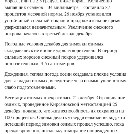
мороза, или на 2,5 градуса ниже нормы. Количество
выпавших осадков – 34 миллиметра – составило 87
процентов месячной нормы. 26 ноября установился
устойчивый снежный покров и продолжительное время
удерживался незначительным. Увеличение снежного
покрова началось в третьей декаде декабря.
Погодные условия декабря для зимовки озимых
складывались не вполне удовлетворительно. В период
сильных морозов снежный покров удерживался
незначительным: 3-5 сантиметров.
Дождливая, теплая погода осени создавала плохие условия
для закладки озимых, вследствие чего озимые ушли в зиму
слабо подготовленными.
Вегетация озимых прекратилась 21 октября. Отращивание
озимых, проведенное Кирсановской метеостанцией 25
декабря, показало, что жизнеспособность их сохранена на
100 процентов. Однако делать утвердительный вывод, что
истекший период зимовки озимых прошел успешно, пока
преждевременно, поскольку отмирание поврежденных