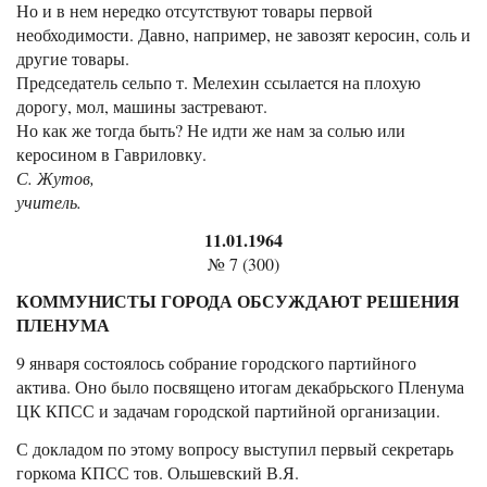
Но и в нем нередко отсутствуют товары первой
необходимости. Давно, например, не завозят керосин, соль и
другие товары.
Председатель сельпо т. Мелехин ссылается на плохую
дорогу, мол, машины застревают.
Но как же тогда быть? Не идти же нам за солью или
керосином в Гавриловку.
С. Жутов,
учитель.
11.01.1964
№ 7 (300)
КОММУНИСТЫ ГОРОДА ОБСУЖДАЮТ РЕШЕНИЯ
ПЛЕНУМА
9 января состоялось собрание городского партийного
актива. Оно было посвящено итогам декабрьского Пленума
ЦК КПСС и задачам городской партийной организации.
С докладом по этому вопросу выступил первый секретарь
горкома КПСС тов. Ольшевский В.Я.