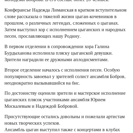
Конферансье Надежда Лиманская в кратком вступительном
слове рассказала о тяжелой жизни цыган-кочевников в
прошлом, о различных легендах, сложенных о цыганах.
Затем выступил хор с исполнением цыганских и народных
песен, прославляющих нашу Родину.
В первом отделении в сопровождении хора Галина
Бурдыханова исполнила пляску цыганской девушки.
Зрители наградили ее дружными аплодисментами.
Второе отделение началось с исполнения песен. Особую
популярность завоевал у зрителей солист ансамбля Бобров,
неоднократно вызывавшийся на бис.
По достоинству оценили зрители и мастерское исполнение
цыганских плясок участниками ансамбля Юрием
Москалевым и Надеждой Бобровой.
Присутствующие остались довольны и пожелали артистам
новых творческих успехов.
Ансамбль цыган выступил также с концертами в клубах