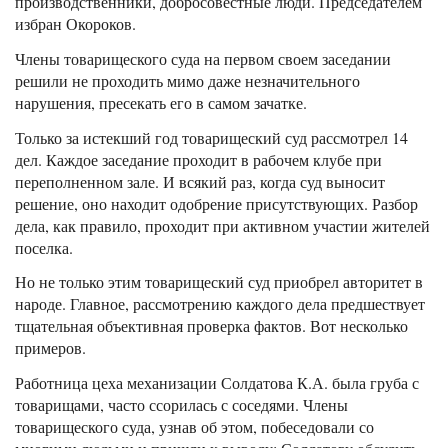
производственники, добросовестные люди. Председателем
избран Окороков.
Члены товарищеского суда на первом своем заседании
решили не проходить мимо даже незначительного
нарушения, пресекать его в самом зачатке.
Только за истекший год товарищеский суд рассмотрел 14
дел. Каждое заседание проходит в рабочем клубе при
переполненном зале. И всякий раз, когда суд выносит
решение, оно находит одобрение присутствующих. Разбор
дела, как правило, проходит при активном участии жителей
поселка.
Но не только этим товарищеский суд приобрел авторитет в
народе. Главное, рассмотрению каждого дела предшествует
тщательная объективная проверка фактов. Вот несколько
примеров.
Работница цеха механизации Солдатова К.А. была груба с
товарищами, часто ссорилась с соседями. Члены
товарищеского суда, узнав об этом, побеседовали со