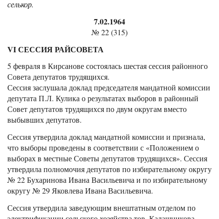
селькор.
7.02.1964
№ 22 (315)
VI СЕССИЯ РАЙСОВЕТА
5 февраля в Кирсанове состоялась шестая сессия районного
Совета депутатов трудящихся.
Сессия заслушала доклад председателя мандатной комиссии
депутата П.Л. Кулика о результатах выборов в районный
Совет депутатов трудящихся по двум округам вместо
выбывших депутатов.
Сессия утвердила доклад мандатной комиссии и признала,
что выборы проведены в соответствии с «Положением о
выборах в местные Советы депутатов трудящихся». Сессия
утвердила полномочия депутатов по избирательному округу
№ 22 Бухаринова Ивана Васильевича и по избирательному
округу № 29 Яковлева Ивана Васильевича.
Сессия утвердила заведующим внештатным отделом по
электрификации сельского хозяйства тов. Калашникова