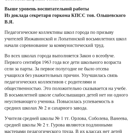
Выше уровень воспитательной работы
Из доклада секретаря горкома КПСС тов. Ольшевского
В.Я.
Педагогические коллективы школ города по призыву
учителей Инжавинской и Лопатинской восьмилетних школ
начали соревнование за коммунистический труд.
Во всех школах города выполняется Закон о всеобуче.
Первого сентября 1963 года все дети школьного возраста
сели за парты. За первое полугодие не было отсева
учащихся без уважительных причин. Улучшилась связь
педагогических коллективов с родителями и
общественностью. Это положительно сказывается на учебе.
В восьмилетней школе слабослышащих детей нет ни одного
неуспевающего ученика. Повысилась успеваемость в
средних школах № 2 и сахарного завода.
Учителя средней школы № 1 тт. Орлова, Соболева, Ванеева,
средней школы № 2 т. Гурова являются подлинными
мастерами педагогического труда. В их классах нет детей