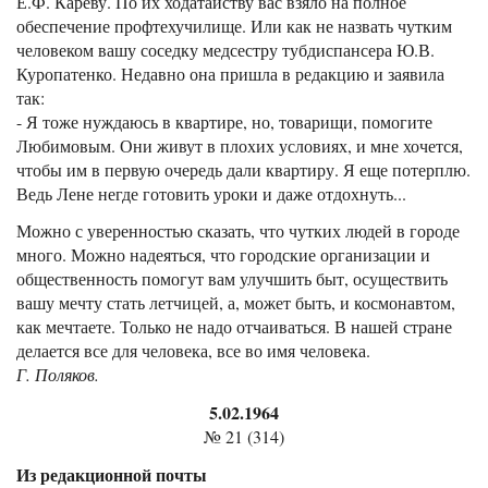
Е.Ф. Кареву. По их ходатайству вас взяло на полное
обеспечение профтехучилище. Или как не назвать чутким
человеком вашу соседку медсестру тубдиспансера Ю.В.
Куропатенко. Недавно она пришла в редакцию и заявила
так:
- Я тоже нуждаюсь в квартире, но, товарищи, помогите
Любимовым. Они живут в плохих условиях, и мне хочется,
чтобы им в первую очередь дали квартиру. Я еще потерплю.
Ведь Лене негде готовить уроки и даже отдохнуть...
Можно с уверенностью сказать, что чутких людей в городе
много. Можно надеяться, что городские организации и
общественность помогут вам улучшить быт, осуществить
вашу мечту стать летчицей, а, может быть, и космонавтом,
как мечтаете. Только не надо отчаиваться. В нашей стране
делается все для человека, все во имя человека.
Г. Поляков.
5.02.1964
№ 21 (314)
Из редакционной почты