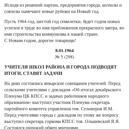
Исходя из решений партии, предприятия города, колхозы и
совхозы намечают новые рубежи на Новый год.
Пусть 1964 год, шестой год семилетки, будет годом новых
успехов в труде во имя приближения прекрасного завтра, во
имя строительства коммунизма в нашей стране.
С Новым годом, дорогие товарищи!
8.01.1964
№ 5 (298)
УЧИТЕЛЯ ШКОЛ РАЙОНА И ГОРОДА ПОДВОДЯТ
ИТОГИ, СТАВЯТ ЗАДАЧИ
На днях состоялись январские совещания учителей. Перед
сельскими учителями с докладом «Об итогах декабрьского
Пленума ЦК КПСС и задачах работников народного
образования» выступил участник Пленума секретарь
партийного комитета управления тов. Селиверов И.М.
Перед учителями города с докладом по этому же вопросу
выступил секретарь горкома КПСС тов. Ольшевский В.Я.
Состоялся широкий обмен мнениями.