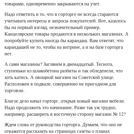
товарами, одновременно закрываются на учет.
Надо отметить и то, что в горторге не всегда стараются
учитывать интересы и запросы покупателей. Вот, казалось
бы на первый взгляд, незначительный пример.
Канцелярские товары продаются в нескольких магазинах. А
попробуйте купить иногда бы карандаш. Вам ответят, что
карандашей не то, чтобы на витрине, а и на базе горторга
нет.
А сами магазины? Заглянем в двенадцатый. Теснота,
ступеньки из шлакобетона разбиты и так обледенели, что
хоть катись. А овощной магазин на Советской улице.
Расположен в подвале, совершенно не пригодном для
торговли.
Благое дело начал горторг, открыв новый магазин мебели.
Надо продолжить это начинание. Разве так уж трудно,
например, расширить в восточную сторону магазин № 12?
Ждем слова от руководства горторга. Думаем, что оно не
откажется рассказать на страницах газеты о планах