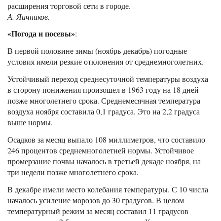
расширения торговой сети в городе.
А. Яичников.
«Погода и посевы»
:
В первой половине зимы (ноябрь-декабрь) погодные
условия имели резкие отклонения от среднемноголетних.
Устойчивый переход среднесуточной температуры воздуха
в сторону понижения произошел в 1963 году на 18 дней
позже многолетнего срока. Среднемесячная температура
воздуха ноября составила 0,1 градуса. Это на 2,2 градуса
выше нормы.
Осадков за месяц выпало 108 миллиметров, что составило
246 процентов среднемноголетней нормы. Устойчивое
промерзание почвы началось в третьей декаде ноября, на
три недели позже многолетнего срока.
В декабре имели место колебания температуры. С 10 числа
началось усиление морозов до 30 градусов. В целом
температурный режим за месяц составил 11 градусов