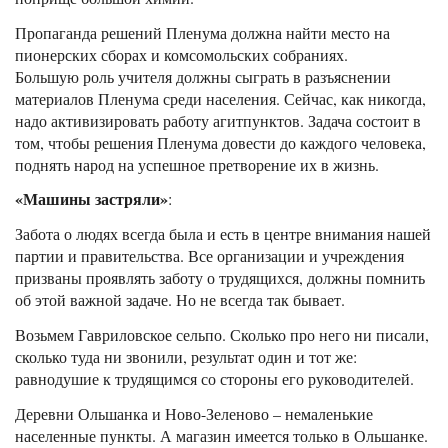
Пропаганда решений Пленума должна найти место на
пионерских сборах и комсомольских собраниях.
Большую роль учителя должны сыграть в разъяснении
материалов Пленума среди населения. Сейчас, как никогда,
надо активизировать работу агитпунктов. Задача состоит в
том, чтобы решения Пленума довести до каждого человека,
поднять народ на успешное претворение их в жизнь.
«Машины застряли»
:
Забота о людях всегда была и есть в центре внимания нашей
партии и правительства. Все организации и учреждения
призваны проявлять заботу о трудящихся, должны помнить
об этой важной задаче. Но не всегда так бывает.
Возьмем Гавриловское сельпо. Сколько про него ни писали,
сколько туда ни звонили, результат один и тот же:
равнодушие к трудящимся со стороны его руководителей.
Деревни Ольшанка и Ново-Зеленово – немаленькие
населенные пункты. А магазин имеется только в Ольшанке.