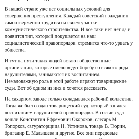
В нашей стране уже нет социальных условий для
совершения преступления. Каждый советский гражданин
самоотверженно трудится на своем участке
коммунистического строительства. И все-таки нет-нет да и
появится тип, который покушается на наш
социалистический правопорядок, стремится что-то урвать у
общества.
И тут на пути таких людей встают общественные
организации, которые смело ведут борьбу со всякого рода
нарушителями, занимаются их воспитанием.
Немаловажную роль в этой работе играют товарищеские
суды. Вот об одном из них и хочется рассказать.
На сахарном заводе только складывался рабочий коллектив.
Тогда же был создан товарищеский суд, который занялся
воспитанием нарушителей правопорядка. В состав суда
вошли Константин Ефремович Окороков, слесарь М.
Топорков, сатураторщица Н. Устинова, токарь В. Тюрин,
бригадир Е. Малышева и другие. Все они передовые