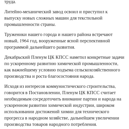
труда.
Литейно-механический завод освоил и приступил к
выпуску новых сложных машин для текстильной
промышленности страны.
Труженики нашего города и нашего района встречают
новый, 1964 год, вооруженные ясной перспективной
программой дальнейшего развития.
Декабрьский Пленум ЦК КПСС наметил конкретные задачи
по ускоренному развитию химической промышленности,
как важнейшему условию подъема сельскохозяйственного
производства и роста благосостояния народа.
Исходя из интересов коммунистического строительства,
говорится в Постановлении, Пленум ЦК КПСС считает
необходимым сосредоточить внимание партии и народа на
ускоренном развитии химической индустрии, широком
использовании достижений химии для технического
прогресса в народном хозяйстве, дальнейшем увеличении
производства товаров народного потребления.