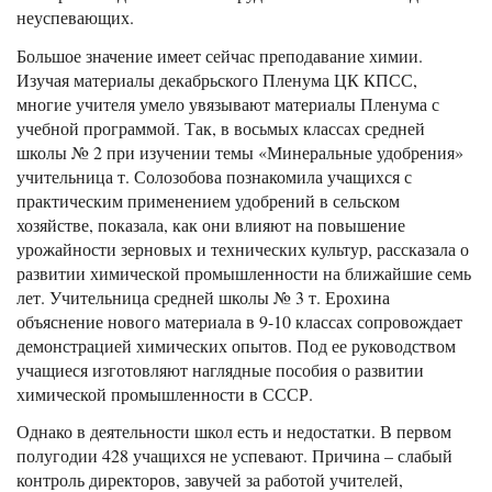
неуспевающих.
Большое значение имеет сейчас преподавание химии.
Изучая материалы декабрьского Пленума ЦК КПСС,
многие учителя умело увязывают материалы Пленума с
учебной программой. Так, в восьмых классах средней
школы № 2 при изучении темы «Минеральные удобрения»
учительница т. Солозобова познакомила учащихся с
практическим применением удобрений в сельском
хозяйстве, показала, как они влияют на повышение
урожайности зерновых и технических культур, рассказала о
развитии химической промышленности на ближайшие семь
лет. Учительница средней школы № 3 т. Ерохина
объяснение нового материала в 9-10 классах сопровождает
демонстрацией химических опытов. Под ее руководством
учащиеся изготовляют наглядные пособия о развитии
химической промышленности в СССР.
Однако в деятельности школ есть и недостатки. В первом
полугодии 428 учащихся не успевают. Причина – слабый
контроль директоров, завучей за работой учителей,