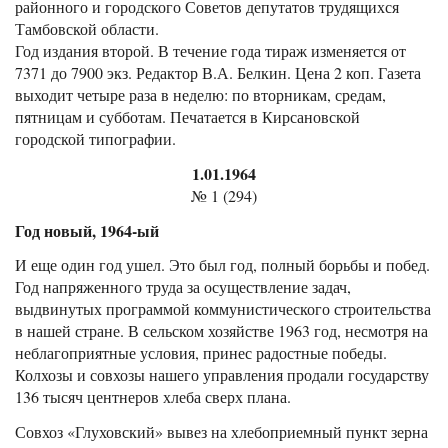
районного и городского Советов депутатов трудящихся
Тамбовской области.
Год издания второй. В течение года тираж изменяется от
7371 до 7900 экз. Редактор В.А. Белкин. Цена 2 коп. Газета
выходит четыре раза в неделю: по вторникам, средам,
пятницам и субботам. Печатается в Кирсановской
городской типографии.
1.01.1964
№ 1 (294)
Год новый, 1964-ый
И еще один год ушел. Это был год, полный борьбы и побед.
Год напряженного труда за осуществление задач,
выдвинутых программой коммунистического строительства
в нашей стране. В сельском хозяйстве 1963 год, несмотря на
неблагоприятные условия, принес радостные победы.
Колхозы и совхозы нашего управления продали государству
136 тысяч центнеров хлеба сверх плана.
Совхоз «Глуховский» вывез на хлебоприемный пункт зерна