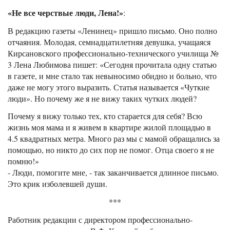
«Не все черствые люди, Лена!»
:
В редакцию газеты «Ленинец» пришло письмо. Оно полно
отчаяния. Молодая, семнадцатилетняя девушка, учащаяся
Кирсановского профессионально-технического училища №
3 Лена Любимова пишет: «Сегодня прочитала одну статью
в газете, и мне стало так невыносимо обидно и больно, что
даже не могу этого выразить. Статья называется «Чуткие
люди». Но почему же я не вижу таких чутких людей?
Почему я вижу только тех, кто старается для себя? Всю
жизнь моя мама и я живем в квартире жилой площадью в
4.5 квадратных метра. Много раз мы с мамой обращались за
помощью, но никто до сих пор не помог. Отца своего я не
помню!»
- Люди, помогите мне, - так заканчивается длинное письмо.
Это крик изболевшей души.
***
Работник редакции с директором профессионально-