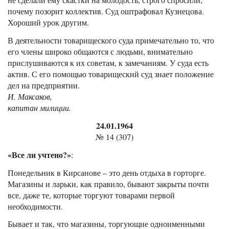
почему позорит коллектив. Суд оштрафовал Кузнецова.
Хороший урок другим.
В деятельности товарищеского суда примечательно то, что
его члены широко общаются с людьми, внимательно
прислушиваются к их советам, к замечаниям. У суда есть
актив. С его помощью товарищеский суд знает положение
дел на предприятии.
И. Максаков,
капитан милиции.
24.01.1964
№ 14 (307)
«Все ли учтено?»
:
Понедельник в Кирсанове – это день отдыха в горторге.
Магазины и ларьки, как правило, бывают закрыты почти
все, даже те, которые торгуют товарами первой
необходимости.
Бывает и так, что магазины, торгующие одноименными