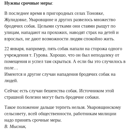
Нужны срочные меры
:
В последнее время в пригородных селах Тоновке,
Жулидовке, Уваровщине и других развелось множество
бродячих собак. Целыми сутками они стаями рыщут по
улицам, нападают на прохожих, наводят страх на детей и
взрослых, не дают возможности людям спокойно жить.
22 января, например, пять собак напали на сторожа одного
учреждения т. Гурова. Хорошо, что он был неподалеку от
помещения и успел там скрыться. А если бы это случилось в
поле…
Имеются и другие случаи нападения бродячих собак на
людей.
Сейчас есть случаи бешенства собак. Источником этой
страшной болезни могут быть бродячие собаки.
Такое положение дальше терпеть нельзя. Уваровщинскому
сельсовету, всей общественности, работникам милиции
надо принять срочные меры.
В. Мысник,