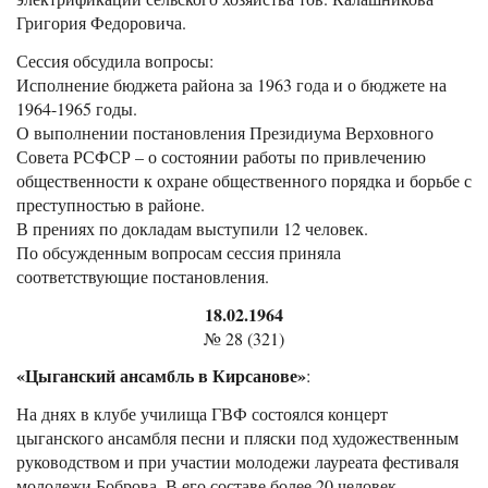
Григория Федоровича.
Сессия обсудила вопросы:
Исполнение бюджета района за 1963 года и о бюджете на
1964-1965 годы.
О выполнении постановления Президиума Верховного
Совета РСФСР – о состоянии работы по привлечению
общественности к охране общественного порядка и борьбе с
преступностью в районе.
В прениях по докладам выступили 12 человек.
По обсужденным вопросам сессия приняла
соответствующие постановления.
18.02.1964
№ 28 (321)
«Цыганский ансамбль в Кирсанове»
:
На днях в клубе училища ГВФ состоялся концерт
цыганского ансамбля песни и пляски под художественным
руководством и при участии молодежи лауреата фестиваля
молодежи Боброва. В его составе более 20 человек.