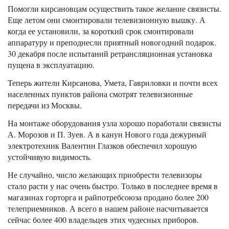
Помогли кирсановцам осуществить такое желание связисты.
Еще летом они смонтировали телевизионную вышку. А
когда ее установили, за короткий срок смонтировали
аппаратуру и преподнесли приятный новогодний подарок.
30 декабря после испытаний ретрансляционная установка
пущена в эксплуатацию.
Теперь жители Кирсанова, Умета, Гавриловки и почти всех
населенных пунктов района смотрят телевизионные
передачи из Москвы.
На монтаже оборудования узла хорошо поработали связисты
А. Морозов и П. Зуев. А в канун Нового года дежурный
электротехник Валентин Глазков обеспечил хорошую
устойчивую видимость.
Не случайно, число желающих приобрести телевизоры
стало расти у нас очень быстро. Только в последнее время в
магазинах горторга и райпотребсоюза продано более 200
телеприемников. А всего в нашем районе насчитывается
сейчас более 400 владельцев этих чудесных приборов.