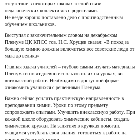
отсутствие в некоторых школах тесной связи
педагогических коллективов с родителями.
Не везде хорошо поставлено дело с производственным
обучением школьников.
Выступая с заключительным словом на декабрьском
Пленуме ЦК КПСС тов. Н.С. Хрущев сказал: «В поход за
большую химию должны включиться все советские люди от
мала до велика».
Главная задача учителей – глубоко самим изучать материалы
Пленума и повседневно использовать их на уроках, во
внеклассной работе. Необходимо в доступной форме
ознакомить учащихся с решениями Пленума.
Важно сейчас усилить практическую направленность в
преподавании химии. Уроки по этому предмету
сопровождать опытами. Улучшить внеклассную работу. При
каждой школе оборудовать химические кабинеты, создать
химические кружки. На занятиях в кружках помогать
учащимся углублять свои знания, готовиться к работе на
поприще большой химии.