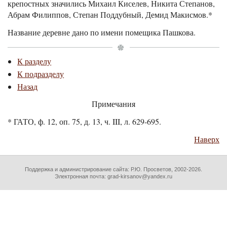
крепостных значились Михаил Киселев, Никита Степанов,
Абрам Филиппов, Степан Поддубный, Демид Макисмов.*
Название деревне дано по имени помещика Пашкова.
К разделу
К подразделу
Назад
Примечания
* ГАТО, ф. 12, оп. 75, д. 13, ч. III, л. 629-695.
Наверх
Поддержка и администрирование сайта:
Р.Ю. Просветов
, 2002-2026.
Электронная почта: grad-kirsanov@yandex.ru