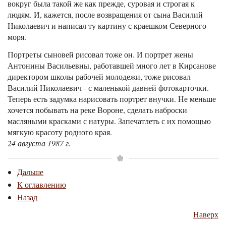
вокруг была такой же как прежде, суровая и строгая к
людям. И, кажется, после возвращения от сына Василий
Николаевич и написал ту картину с краешком Северного
моря.
Портреты сыновей рисовал тоже он. И портрет жены
Антонины Васильевны, работавшей много лет в Кирсанове
директором школы рабочей молодежи, тоже рисовал
Василий Николаевич - с маленькой давней фотокарточки.
Теперь есть задумка нарисовать портрет внучки. Не меньше
хочется побывать на реке Вороне, сделать наброски
масляными красками с натуры. Запечатлеть с их помощью
мягкую красоту родного края.
24 августа 1987 г.
Дальше
К оглавлению
Назад
Наверх