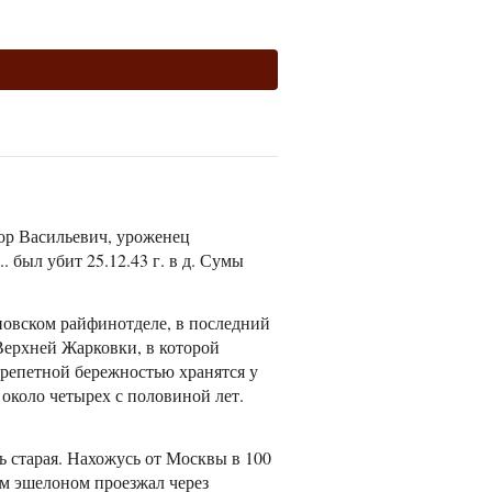
ор Васильевич, уроженец
 был убит 25.12.43 г. в д. Сумы
новском райфинотделе, в последний
 Верхней Жарковки, в которой
 трепетной бережностью хранятся у
 около четырех с половиной лет.
ь старая. Нахожусь от Москвы в 100
им эшелоном проезжал через