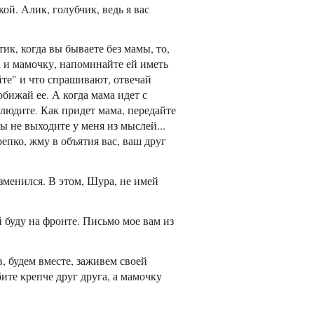
ой. Алик, голубчик, ведь я вас
ик, когда вы бываете без мамы, то,
а и мамочку, напоминайте ей иметь
йте" и что спрашивают, отвечай
обижай ее. А когда мама идет с
блюдите. Как придет мама, передайте
ы не выходите у меня из мыслей...
епко, жму в объятия вас, ваш друг
зменился. В этом, Шура, не имей
й буду на фронте. Письмо мое вам из
, будем вместе, заживем своей
ите крепче друг друга, а мамочку