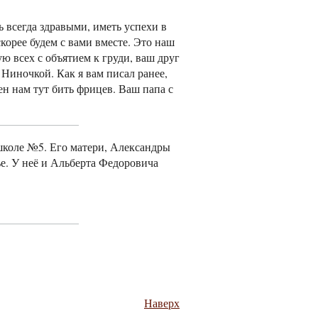
 всегда здравыми, иметь успехи в
скорее будем с вами вместе. Это наш
ю всех с объятием к груди, ваш друг
 Ниночкой. Как я вам писал ранее,
ен нам тут бить фрицев. Ваш папа с
школе №5. Его матери, Александры
е. У неё и Альберта Федоровича
Наверх