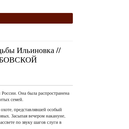
дьбы Ильиновка //
АМБОВСКОЙ
 России. Она была распространена
итых семей.
к охоте, представлявшей особый
овых. Засыпая вечером накануне,
ассвете по звуку шагов слуги в